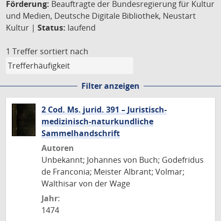
Förderung:
Beauftragte der Bundesregierung für Kultur
und Medien, Deutsche Digitale Bibliothek, Neustart
Kultur |
Status:
laufend
1 Treffer
sortiert nach
Filter anzeigen
2 Cod. Ms. jurid. 391 – Juristisch-
medizinisch-naturkundliche
Sammelhandschrift
Autoren
Unbekannt; Johannes von Buch; Godefridus
de Franconia; Meister Albrant; Volmar;
Walthisar von der Wage
Jahr:
1474