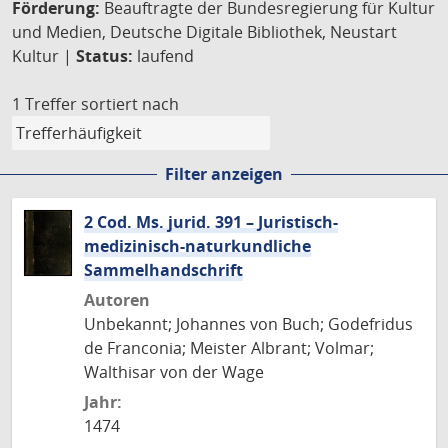
Förderung:
Beauftragte der Bundesregierung für Kultur
und Medien, Deutsche Digitale Bibliothek, Neustart
Kultur |
Status:
laufend
1 Treffer
sortiert nach
Filter anzeigen
2 Cod. Ms. jurid. 391 – Juristisch-
medizinisch-naturkundliche
Sammelhandschrift
Autoren
Unbekannt; Johannes von Buch; Godefridus
de Franconia; Meister Albrant; Volmar;
Walthisar von der Wage
Jahr:
1474