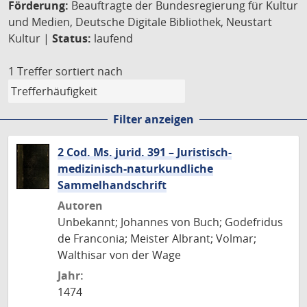
Förderung:
Beauftragte der Bundesregierung für Kultur
und Medien, Deutsche Digitale Bibliothek, Neustart
Kultur |
Status:
laufend
1 Treffer
sortiert nach
Filter anzeigen
2 Cod. Ms. jurid. 391 – Juristisch-
medizinisch-naturkundliche
Sammelhandschrift
Autoren
Unbekannt; Johannes von Buch; Godefridus
de Franconia; Meister Albrant; Volmar;
Walthisar von der Wage
Jahr:
1474