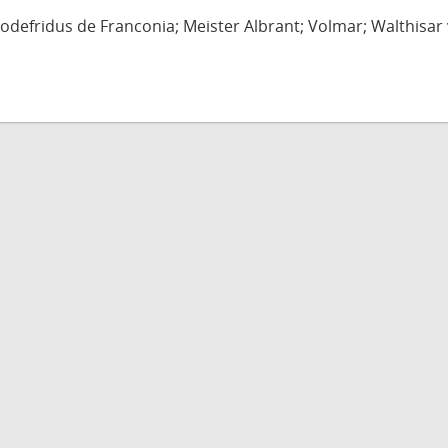
defridus de Franconia; Meister Albrant; Volmar; Walthisar