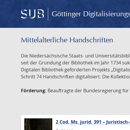
Göttinger Digitalisierun
Mittelalterliche Handschriften
Die Niedersächsische Staats- und Universitätsbib
seit der Gründung der Bibliothek im Jahr 1734 s
Digitalen Bibliothek geförderten Projekts „Digita
Schritt 74 Handschriften digitalisiert. Die Kollekt
Förderung:
Beauftragte der Bundesregierung für K
2 Cod. Ms. jurid. 391 – Juristi