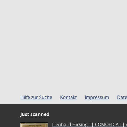
Hilfe zur Suche
Kontakt
Impressum
Date
Just scanned
Lienhard Hirsing.|| COMOEDIA || vo