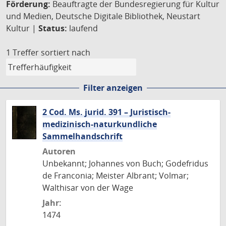
Förderung:
Beauftragte der Bundesregierung für Kultur
und Medien, Deutsche Digitale Bibliothek, Neustart
Kultur |
Status:
laufend
1 Treffer
sortiert nach
Filter anzeigen
2 Cod. Ms. jurid. 391 – Juristisch-
medizinisch-naturkundliche
Sammelhandschrift
Autoren
Unbekannt; Johannes von Buch; Godefridus
de Franconia; Meister Albrant; Volmar;
Walthisar von der Wage
Jahr:
1474