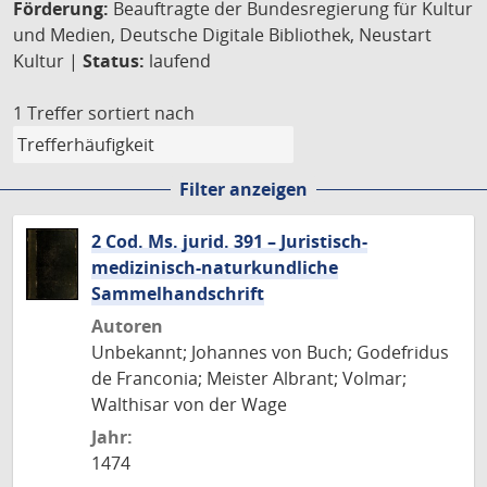
Förderung:
Beauftragte der Bundesregierung für Kultur
und Medien, Deutsche Digitale Bibliothek, Neustart
Kultur |
Status:
laufend
1 Treffer
sortiert nach
Filter anzeigen
2 Cod. Ms. jurid. 391 – Juristisch-
medizinisch-naturkundliche
Sammelhandschrift
Autoren
Unbekannt; Johannes von Buch; Godefridus
de Franconia; Meister Albrant; Volmar;
Walthisar von der Wage
Jahr:
1474