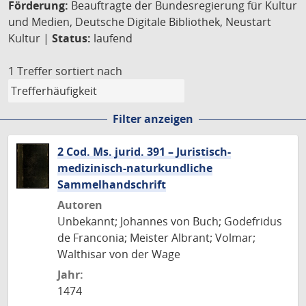
Förderung:
Beauftragte der Bundesregierung für Kultur
und Medien, Deutsche Digitale Bibliothek, Neustart
Kultur |
Status:
laufend
1 Treffer
sortiert nach
Filter anzeigen
2 Cod. Ms. jurid. 391 – Juristisch-
medizinisch-naturkundliche
Sammelhandschrift
Autoren
Unbekannt; Johannes von Buch; Godefridus
de Franconia; Meister Albrant; Volmar;
Walthisar von der Wage
Jahr:
1474