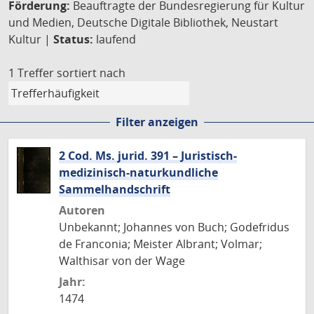
Förderung:
Beauftragte der Bundesregierung für Kultur
und Medien, Deutsche Digitale Bibliothek, Neustart
Kultur |
Status:
laufend
1 Treffer
sortiert nach
Filter anzeigen
2 Cod. Ms. jurid. 391 – Juristisch-
medizinisch-naturkundliche
Sammelhandschrift
Autoren
Unbekannt; Johannes von Buch; Godefridus
de Franconia; Meister Albrant; Volmar;
Walthisar von der Wage
Jahr:
1474