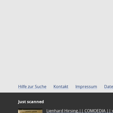
Hilfe zur Suche
Kontakt
Impressum
Date
Just scanned
Lienhard Hirsing.|| COMOEDIA || vo