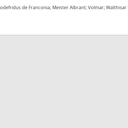
defridus de Franconia; Meister Albrant; Volmar; Walthisar