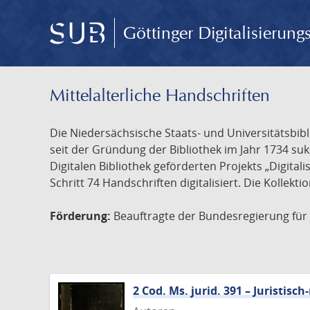
Göttinger Digitalisierun
Mittelalterliche Handschriften
Die Niedersächsische Staats- und Universitätsbib
seit der Gründung der Bibliothek im Jahr 1734 s
Digitalen Bibliothek geförderten Projekts „Digita
Schritt 74 Handschriften digitalisiert. Die Kollekt
Förderung:
Beauftragte der Bundesregierung für K
2 Cod. Ms. jurid. 391 – Juristi