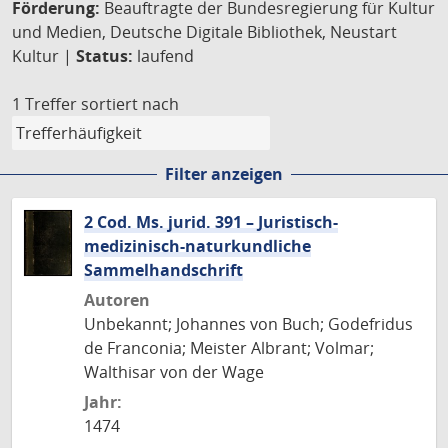
Förderung:
Beauftragte der Bundesregierung für Kultur
und Medien, Deutsche Digitale Bibliothek, Neustart
Kultur |
Status:
laufend
1 Treffer
sortiert nach
Filter anzeigen
2 Cod. Ms. jurid. 391 – Juristisch-
medizinisch-naturkundliche
Sammelhandschrift
Autoren
Unbekannt; Johannes von Buch; Godefridus
de Franconia; Meister Albrant; Volmar;
Walthisar von der Wage
Jahr:
1474