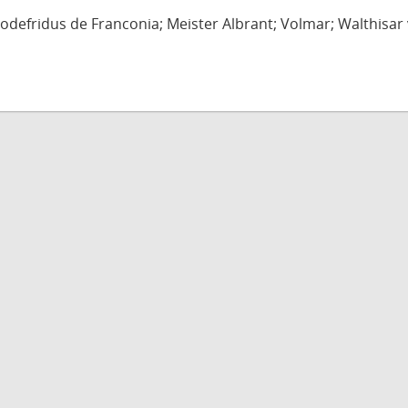
defridus de Franconia; Meister Albrant; Volmar; Walthisar