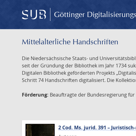
Göttinger Digitalisierun
Mittelalterliche Handschriften
Die Niedersächsische Staats- und Universitätsbib
seit der Gründung der Bibliothek im Jahr 1734 s
Digitalen Bibliothek geförderten Projekts „Digita
Schritt 74 Handschriften digitalisiert. Die Kollekt
Förderung:
Beauftragte der Bundesregierung für K
2 Cod. Ms. jurid. 391 – Juristi