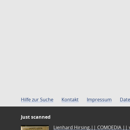
Hilfe zur Suche
Kontakt
Impressum
Date
Just scanned
Lienhard Hirsing.|| COMOEDIA || vo