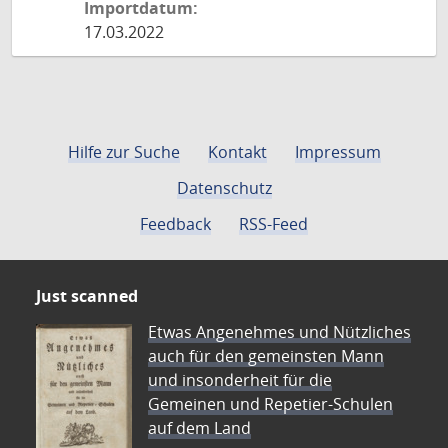
Importdatum:
17.03.2022
Hilfe zur Suche
Kontakt
Impressum
Datenschutz
Feedback
RSS-Feed
Just scanned
Etwas Angenehmes und Nützliches
auch für den gemeinsten Mann
und insonderheit für die
Gemeinen und Repetier-Schulen
auf dem Land