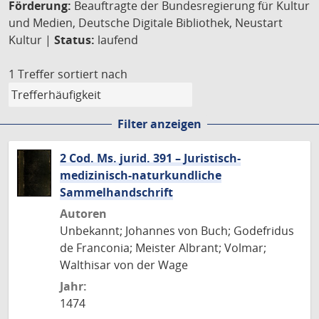
Förderung:
Beauftragte der Bundesregierung für Kultur
und Medien, Deutsche Digitale Bibliothek, Neustart
Kultur |
Status:
laufend
1 Treffer
sortiert nach
Filter anzeigen
2 Cod. Ms. jurid. 391 – Juristisch-
medizinisch-naturkundliche
Sammelhandschrift
Autoren
Unbekannt; Johannes von Buch; Godefridus
de Franconia; Meister Albrant; Volmar;
Walthisar von der Wage
Jahr:
1474