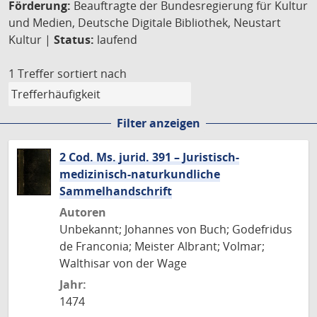
Förderung:
Beauftragte der Bundesregierung für Kultur
und Medien, Deutsche Digitale Bibliothek, Neustart
Kultur |
Status:
laufend
1 Treffer
sortiert nach
Filter anzeigen
2 Cod. Ms. jurid. 391 – Juristisch-
medizinisch-naturkundliche
Sammelhandschrift
Autoren
Unbekannt; Johannes von Buch; Godefridus
de Franconia; Meister Albrant; Volmar;
Walthisar von der Wage
Jahr:
1474