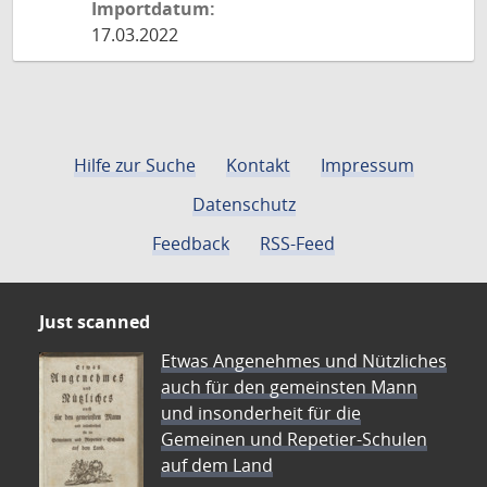
Importdatum:
17.03.2022
Hilfe zur Suche
Kontakt
Impressum
Datenschutz
Feedback
RSS-Feed
Just scanned
Etwas Angenehmes und Nützliches
auch für den gemeinsten Mann
und insonderheit für die
Gemeinen und Repetier-Schulen
auf dem Land