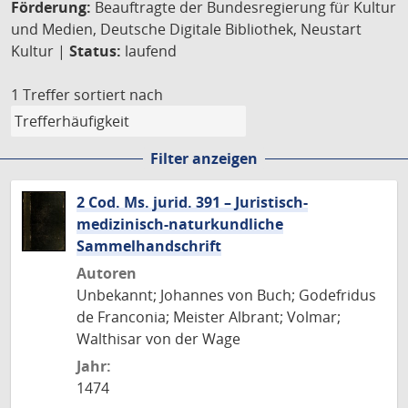
Förderung:
Beauftragte der Bundesregierung für Kultur
und Medien, Deutsche Digitale Bibliothek, Neustart
Kultur |
Status:
laufend
1 Treffer
sortiert nach
Filter anzeigen
2 Cod. Ms. jurid. 391 – Juristisch-
medizinisch-naturkundliche
Sammelhandschrift
Autoren
Unbekannt; Johannes von Buch; Godefridus
de Franconia; Meister Albrant; Volmar;
Walthisar von der Wage
Jahr:
1474