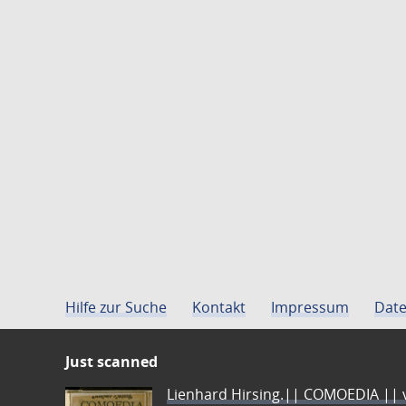
Hilfe zur Suche
Kontakt
Impressum
Date
Just scanned
Lienhard Hirsing.|| COMOEDIA || vo