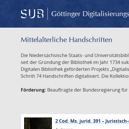
Göttinger Digitalisierun
Mittelalterliche Handschriften
Die Niedersächsische Staats- und Universitätsbib
seit der Gründung der Bibliothek im Jahr 1734 s
Digitalen Bibliothek geförderten Projekts „Digita
Schritt 74 Handschriften digitalisiert. Die Kollekt
Förderung:
Beauftragte der Bundesregierung für K
2 Cod. Ms. jurid. 391 – Juristi