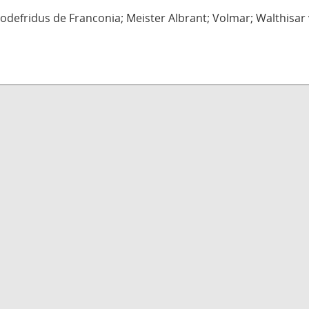
defridus de Franconia; Meister Albrant; Volmar; Walthisar