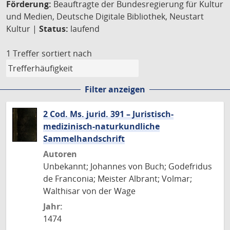
Förderung:
Beauftragte der Bundesregierung für Kultur
und Medien, Deutsche Digitale Bibliothek, Neustart
Kultur |
Status:
laufend
1 Treffer
sortiert nach
Filter anzeigen
2 Cod. Ms. jurid. 391 – Juristisch-
medizinisch-naturkundliche
Sammelhandschrift
Autoren
Unbekannt; Johannes von Buch; Godefridus
de Franconia; Meister Albrant; Volmar;
Walthisar von der Wage
Jahr:
1474