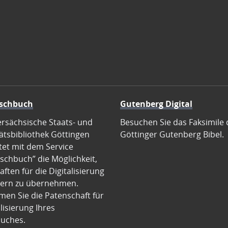
schbuch
Gutenberg Digital
ersächsische Staats- und
Besuchen Sie das Faksimile 
ätsbibliothek Göttingen
Göttinger Gutenberg Bibel.
tet mit dem Service
schbuch” die Möglichkeit,
ften für die Digitalisierung
ern zu übernehmen.
en Sie die Patenschaft für
alisierung Ihres
uches.