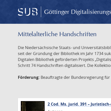
Göttinger Digitalisierun
Mittelalterliche Handschriften
Die Niedersächsische Staats- und Universitätsbib
seit der Gründung der Bibliothek im Jahr 1734 s
Digitalen Bibliothek geförderten Projekts „Digita
Schritt 74 Handschriften digitalisiert. Die Kollekt
Förderung:
Beauftragte der Bundesregierung für K
2 Cod. Ms. jurid. 391 – Juristi