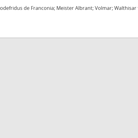
defridus de Franconia; Meister Albrant; Volmar; Walthisar