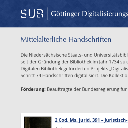
Göttinger Digitalisierun
Mittelalterliche Handschriften
Die Niedersächsische Staats- und Universitätsbib
seit der Gründung der Bibliothek im Jahr 1734 s
Digitalen Bibliothek geförderten Projekts „Digita
Schritt 74 Handschriften digitalisiert. Die Kollekt
Förderung:
Beauftragte der Bundesregierung für K
2 Cod. Ms. jurid. 391 – Juristi