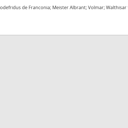
defridus de Franconia; Meister Albrant; Volmar; Walthisar