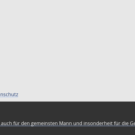
nschutz
auch für den gemeinsten Mann und insonderheit für die G