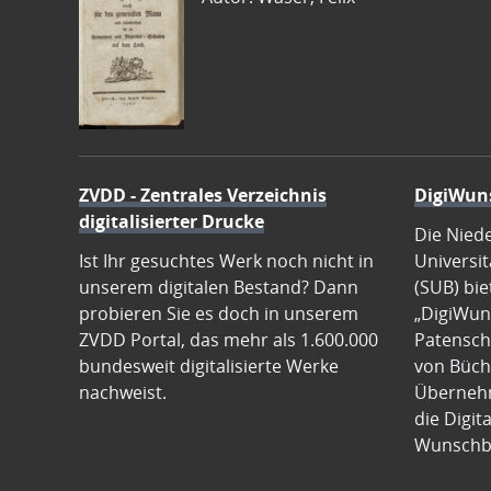
ZVDD - Zentrales Verzeichnis
DigiWun
digitalisierter Drucke
Die Nied
Ist Ihr gesuchtes Werk noch nicht in
Universit
unserem digitalen Bestand? Dann
(SUB) bie
probieren Sie es doch in unserem
„DigiWun
ZVDD Portal, das mehr als 1.600.000
Patenscha
bundesweit digitalisierte Werke
von Büch
nachweist.
Übernehm
die Digit
Wunschb