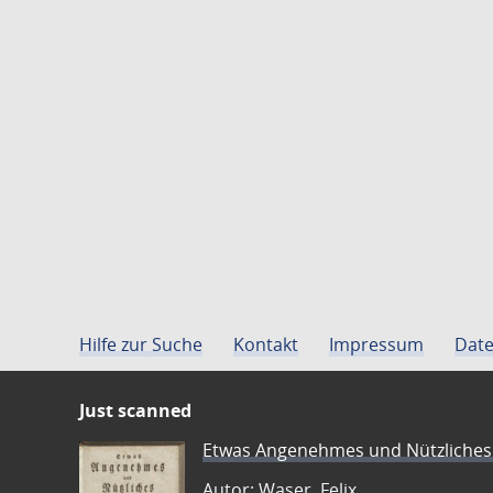
Hilfe zur Suche
Kontakt
Impressum
Date
Just scanned
Etwas Angenehmes und Nützliches 
Autor: Waser, Felix