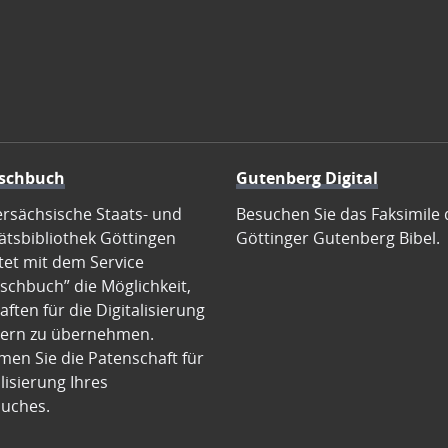
schbuch
Gutenberg Digital
ersächsische Staats- und
Besuchen Sie das Faksimile 
ätsbibliothek Göttingen
Göttinger Gutenberg Bibel.
tet mit dem Service
schbuch” die Möglichkeit,
ften für die Digitalisierung
ern zu übernehmen.
en Sie die Patenschaft für
alisierung Ihres
uches.