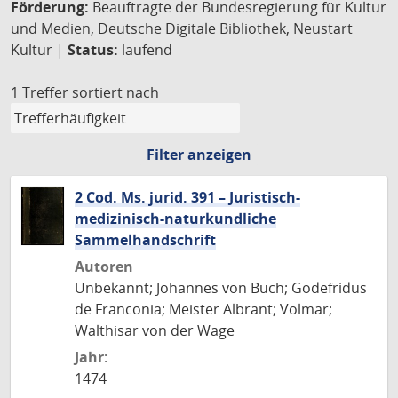
Förderung:
Beauftragte der Bundesregierung für Kultur
und Medien, Deutsche Digitale Bibliothek, Neustart
Kultur |
Status:
laufend
1 Treffer
sortiert nach
Filter anzeigen
2 Cod. Ms. jurid. 391 – Juristisch-
medizinisch-naturkundliche
Sammelhandschrift
Autoren
Unbekannt; Johannes von Buch; Godefridus
de Franconia; Meister Albrant; Volmar;
Walthisar von der Wage
Jahr:
1474