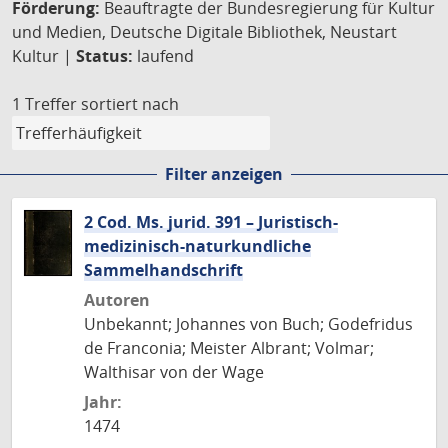
Förderung:
Beauftragte der Bundesregierung für Kultur
und Medien, Deutsche Digitale Bibliothek, Neustart
Kultur |
Status:
laufend
1 Treffer
sortiert nach
Filter anzeigen
2 Cod. Ms. jurid. 391 – Juristisch-
medizinisch-naturkundliche
Sammelhandschrift
Autoren
Unbekannt; Johannes von Buch; Godefridus
de Franconia; Meister Albrant; Volmar;
Walthisar von der Wage
Jahr:
1474