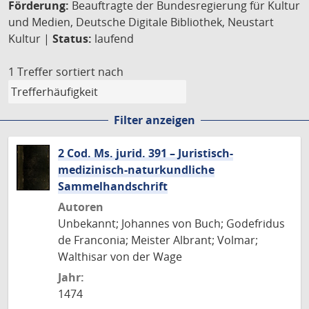
Förderung:
Beauftragte der Bundesregierung für Kultur
und Medien, Deutsche Digitale Bibliothek, Neustart
Kultur |
Status:
laufend
1 Treffer
sortiert nach
Filter anzeigen
2 Cod. Ms. jurid. 391 – Juristisch-
medizinisch-naturkundliche
Sammelhandschrift
Autoren
Unbekannt; Johannes von Buch; Godefridus
de Franconia; Meister Albrant; Volmar;
Walthisar von der Wage
Jahr:
1474