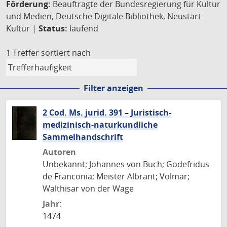
Förderung:
Beauftragte der Bundesregierung für Kultur
und Medien, Deutsche Digitale Bibliothek, Neustart
Kultur |
Status:
laufend
1 Treffer
sortiert nach
Filter anzeigen
2 Cod. Ms. jurid. 391 – Juristisch-
medizinisch-naturkundliche
Sammelhandschrift
Autoren
Unbekannt; Johannes von Buch; Godefridus
de Franconia; Meister Albrant; Volmar;
Walthisar von der Wage
Jahr:
1474