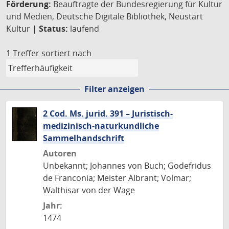
Förderung:
Beauftragte der Bundesregierung für Kultur
und Medien, Deutsche Digitale Bibliothek, Neustart
Kultur |
Status:
laufend
1 Treffer
sortiert nach
Filter anzeigen
2 Cod. Ms. jurid. 391 – Juristisch-
medizinisch-naturkundliche
Sammelhandschrift
Autoren
Unbekannt; Johannes von Buch; Godefridus
de Franconia; Meister Albrant; Volmar;
Walthisar von der Wage
Jahr:
1474