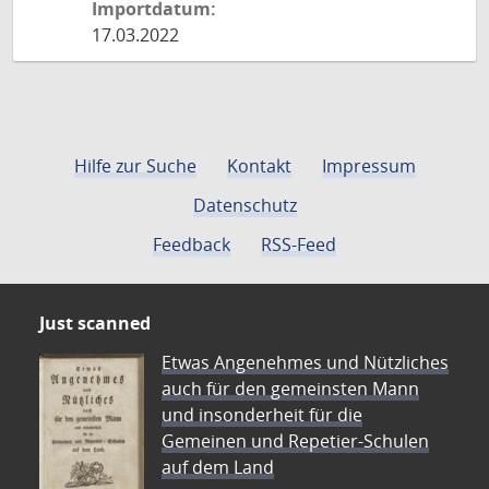
Importdatum:
17.03.2022
Hilfe zur Suche
Kontakt
Impressum
Datenschutz
Feedback
RSS-Feed
Just scanned
Etwas Angenehmes und Nützliches
auch für den gemeinsten Mann
und insonderheit für die
Gemeinen und Repetier-Schulen
auf dem Land