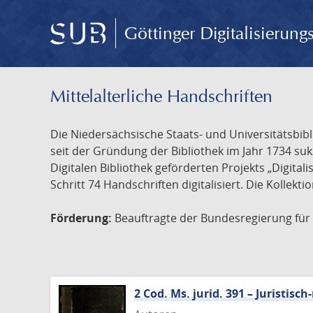
Göttinger Digitalisierun
Mittelalterliche Handschriften
Die Niedersächsische Staats- und Universitätsbib
seit der Gründung der Bibliothek im Jahr 1734 s
Digitalen Bibliothek geförderten Projekts „Digita
Schritt 74 Handschriften digitalisiert. Die Kollekt
Förderung:
Beauftragte der Bundesregierung für K
2 Cod. Ms. jurid. 391 – Juristi