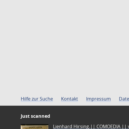
Hilfe zur Suche
Kontakt
Impressum
Date
Just scanned
Lienhard Hirsing.|| COMOEDIA || vo