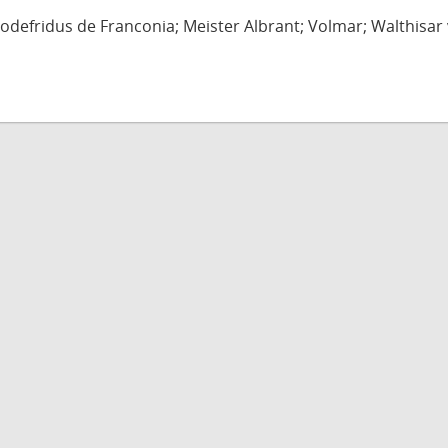
defridus de Franconia; Meister Albrant; Volmar; Walthisar