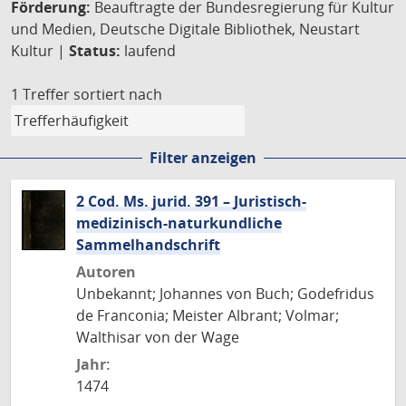
Förderung:
Beauftragte der Bundesregierung für Kultur
und Medien, Deutsche Digitale Bibliothek, Neustart
Kultur |
Status:
laufend
1 Treffer
sortiert nach
Filter anzeigen
2 Cod. Ms. jurid. 391 – Juristisch-
medizinisch-naturkundliche
Sammelhandschrift
Autoren
Unbekannt; Johannes von Buch; Godefridus
de Franconia; Meister Albrant; Volmar;
Walthisar von der Wage
Jahr:
1474