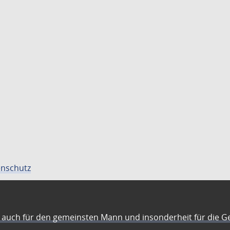
nschutz
auch für den gemeinsten Mann und insonderheit für die G