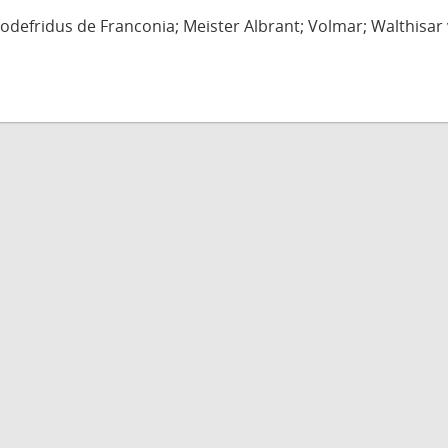
defridus de Franconia; Meister Albrant; Volmar; Walthisar