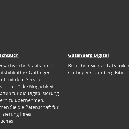
schbuch
Gutenberg Digital
ersächsische Staats- und
Besuchen Sie das Faksimile 
ätsbibliothek Göttingen
Göttinger Gutenberg Bibel.
tet mit dem Service
schbuch” die Möglichkeit,
ften für die Digitalisierung
ern zu übernehmen.
en Sie die Patenschaft für
alisierung Ihres
uches.