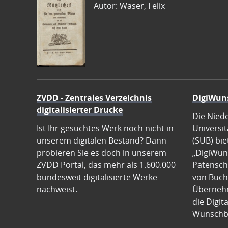
Autor: Waser, Felix
ZVDD - Zentrales Verzeichnis
DigiWun
digitalisierter Drucke
Die Nied
Ist Ihr gesuchtes Werk noch nicht in
Universit
unserem digitalen Bestand? Dann
(SUB) bie
probieren Sie es doch in unserem
„DigiWun
ZVDD Portal, das mehr als 1.600.000
Patenscha
bundesweit digitalisierte Werke
von Büch
nachweist.
Übernehm
die Digit
Wunschb