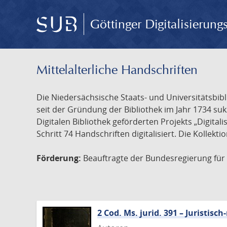
Göttinger Digitalisierun
Mittelalterliche Handschriften
Die Niedersächsische Staats- und Universitätsbib
seit der Gründung der Bibliothek im Jahr 1734 s
Digitalen Bibliothek geförderten Projekts „Digita
Schritt 74 Handschriften digitalisiert. Die Kollekt
Förderung:
Beauftragte der Bundesregierung für K
2 Cod. Ms. jurid. 391 – Juristi