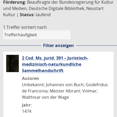
Förderung:
Beauftragte der Bundesregierung für Kultur
und Medien, Deutsche Digitale Bibliothek, Neustart
Kultur |
Status:
laufend
1 Treffer
sortiert nach
Filter anzeigen
2 Cod. Ms. jurid. 391 – Juristisch-
medizinisch-naturkundliche
Sammelhandschrift
Autoren
Unbekannt; Johannes von Buch; Godefridus
de Franconia; Meister Albrant; Volmar;
Walthisar von der Wage
Jahr:
1474