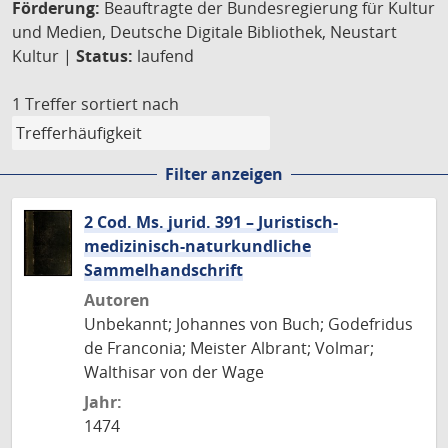
Förderung:
Beauftragte der Bundesregierung für Kultur
und Medien, Deutsche Digitale Bibliothek, Neustart
Kultur |
Status:
laufend
1 Treffer
sortiert nach
Filter anzeigen
2 Cod. Ms. jurid. 391 – Juristisch-
medizinisch-naturkundliche
Sammelhandschrift
Autoren
Unbekannt; Johannes von Buch; Godefridus
de Franconia; Meister Albrant; Volmar;
Walthisar von der Wage
Jahr:
1474