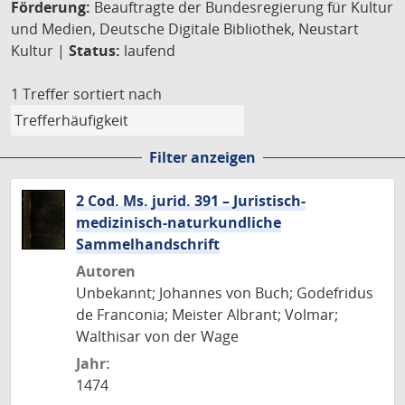
Förderung:
Beauftragte der Bundesregierung für Kultur
und Medien, Deutsche Digitale Bibliothek, Neustart
Kultur |
Status:
laufend
1 Treffer
sortiert nach
Filter anzeigen
2 Cod. Ms. jurid. 391 – Juristisch-
medizinisch-naturkundliche
Sammelhandschrift
Autoren
Unbekannt; Johannes von Buch; Godefridus
de Franconia; Meister Albrant; Volmar;
Walthisar von der Wage
Jahr:
1474