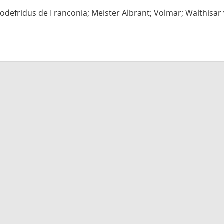
defridus de Franconia; Meister Albrant; Volmar; Walthisar