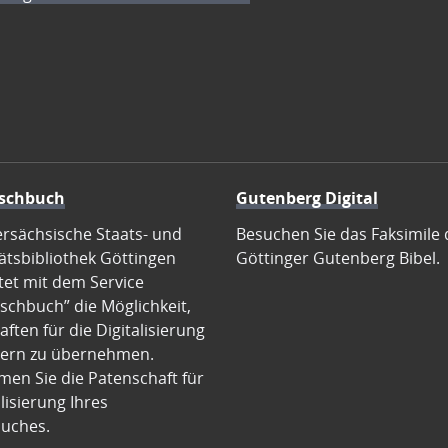
schbuch
Gutenberg Digital
ersächsische Staats- und
Besuchen Sie das Faksimile 
ätsbibliothek Göttingen
Göttinger Gutenberg Bibel.
tet mit dem Service
schbuch” die Möglichkeit,
ften für die Digitalisierung
ern zu übernehmen.
en Sie die Patenschaft für
alisierung Ihres
uches.