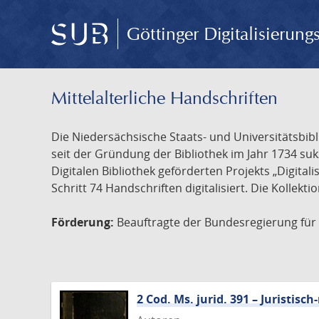
Göttinger Digitalisierun
Mittelalterliche Handschriften
Die Niedersächsische Staats- und Universitätsbib
seit der Gründung der Bibliothek im Jahr 1734 s
Digitalen Bibliothek geförderten Projekts „Digita
Schritt 74 Handschriften digitalisiert. Die Kollekt
Förderung:
Beauftragte der Bundesregierung für K
2 Cod. Ms. jurid. 391 – Juristi