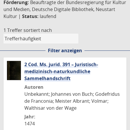
Förderung:
Beauftragte der Bundesregierung für Kultur
und Medien, Deutsche Digitale Bibliothek, Neustart
Kultur |
Status:
laufend
1 Treffer
sortiert nach
Filter anzeigen
2 Cod. Ms. jurid. 391 – Juristisch-
medizinisch-naturkundliche
Sammelhandschrift
Autoren
Unbekannt; Johannes von Buch; Godefridus
de Franconia; Meister Albrant; Volmar;
Walthisar von der Wage
Jahr:
1474