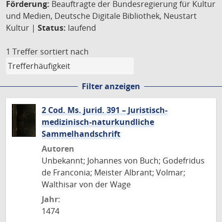
Förderung:
Beauftragte der Bundesregierung für Kultur
und Medien, Deutsche Digitale Bibliothek, Neustart
Kultur |
Status:
laufend
1 Treffer
sortiert nach
Filter anzeigen
2 Cod. Ms. jurid. 391 – Juristisch-
medizinisch-naturkundliche
Sammelhandschrift
Autoren
Unbekannt; Johannes von Buch; Godefridus
de Franconia; Meister Albrant; Volmar;
Walthisar von der Wage
Jahr:
1474