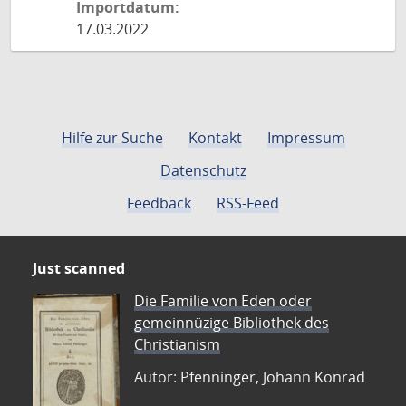
Importdatum:
17.03.2022
Hilfe zur Suche
Kontakt
Impressum
Datenschutz
Feedback
RSS-Feed
Just scanned
Die Familie von Eden oder
gemeinnüzige Bibliothek des
Christianism
Autor: Pfenninger, Johann Konrad