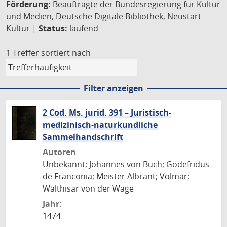
Förderung:
Beauftragte der Bundesregierung für Kultur
und Medien, Deutsche Digitale Bibliothek, Neustart
Kultur |
Status:
laufend
1 Treffer
sortiert nach
Filter anzeigen
2 Cod. Ms. jurid. 391 – Juristisch-
medizinisch-naturkundliche
Sammelhandschrift
Autoren
Unbekannt; Johannes von Buch; Godefridus
de Franconia; Meister Albrant; Volmar;
Walthisar von der Wage
Jahr:
1474