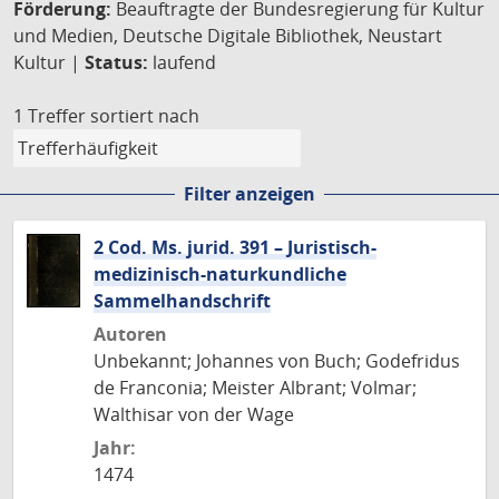
Förderung:
Beauftragte der Bundesregierung für Kultur
und Medien, Deutsche Digitale Bibliothek, Neustart
Kultur |
Status:
laufend
1 Treffer
sortiert nach
Filter anzeigen
2 Cod. Ms. jurid. 391 – Juristisch-
medizinisch-naturkundliche
Sammelhandschrift
Autoren
Unbekannt; Johannes von Buch; Godefridus
de Franconia; Meister Albrant; Volmar;
Walthisar von der Wage
Jahr:
1474