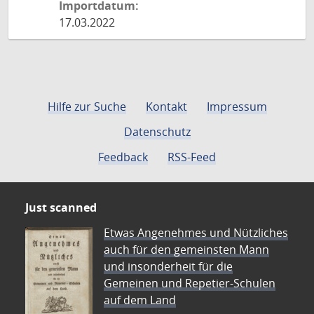
Importdatum:
17.03.2022
Hilfe zur Suche
Kontakt
Impressum
Datenschutz
Feedback
RSS-Feed
Just scanned
Etwas Angenehmes und Nützliches
auch für den gemeinsten Mann
und insonderheit für die
Gemeinen und Repetier-Schulen
auf dem Land