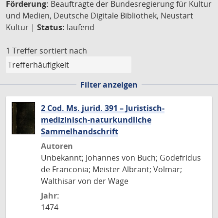
Förderung:
Beauftragte der Bundesregierung für Kultur
und Medien, Deutsche Digitale Bibliothek, Neustart
Kultur |
Status:
laufend
1 Treffer
sortiert nach
Filter anzeigen
2 Cod. Ms. jurid. 391 – Juristisch-
medizinisch-naturkundliche
Sammelhandschrift
Autoren
Unbekannt; Johannes von Buch; Godefridus
de Franconia; Meister Albrant; Volmar;
Walthisar von der Wage
Jahr:
1474