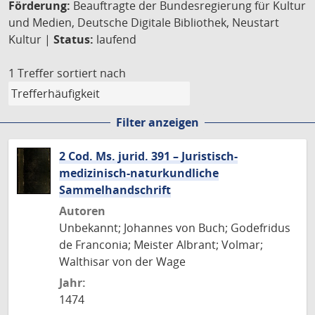
Förderung:
Beauftragte der Bundesregierung für Kultur
und Medien, Deutsche Digitale Bibliothek, Neustart
Kultur |
Status:
laufend
1 Treffer
sortiert nach
Filter anzeigen
2 Cod. Ms. jurid. 391 – Juristisch-
medizinisch-naturkundliche
Sammelhandschrift
Autoren
Unbekannt; Johannes von Buch; Godefridus
de Franconia; Meister Albrant; Volmar;
Walthisar von der Wage
Jahr:
1474