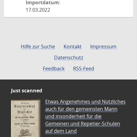
Importdatum:
17.03.2022
Hilfe zur Suche
Kontakt
Impressum
Datenschutz
Feedback
RSS-Feed
Just scanned
Etwas Angenehmes und Nützliches
auch für den gemeinsten Mann
und insonderheit für die
Gemeinen und Repetier-Schulen
auf dem Land