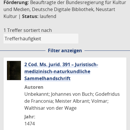
Förderung:
Beauftragte der Bundesregierung für Kultur
und Medien, Deutsche Digitale Bibliothek, Neustart
Kultur |
Status:
laufend
1 Treffer
sortiert nach
Filter anzeigen
2 Cod. Ms. jurid. 391 – Juristisch-
medizinisch-naturkundliche
Sammelhandschrift
Autoren
Unbekannt; Johannes von Buch; Godefridus
de Franconia; Meister Albrant; Volmar;
Walthisar von der Wage
Jahr:
1474