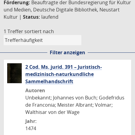
Förderung:
Beauftragte der Bundesregierung für Kultur
und Medien, Deutsche Digitale Bibliothek, Neustart
Kultur |
Status:
laufend
1 Treffer
sortiert nach
Filter anzeigen
2 Cod. Ms. jurid. 391 – Juristisch-
medizinisch-naturkundliche
Sammelhandschrift
Autoren
Unbekannt; Johannes von Buch; Godefridus
de Franconia; Meister Albrant; Volmar;
Walthisar von der Wage
Jahr:
1474