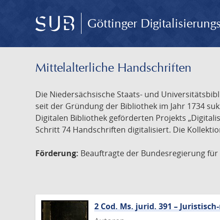
Göttinger Digitalisierun
Mittelalterliche Handschriften
Die Niedersächsische Staats- und Universitätsbib
seit der Gründung der Bibliothek im Jahr 1734 s
Digitalen Bibliothek geförderten Projekts „Digita
Schritt 74 Handschriften digitalisiert. Die Kollekt
Förderung:
Beauftragte der Bundesregierung für K
2 Cod. Ms. jurid. 391 – Juristi