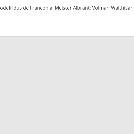
defridus de Franconia; Meister Albrant; Volmar; Walthisar