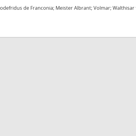
defridus de Franconia; Meister Albrant; Volmar; Walthisar