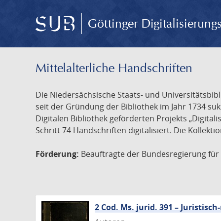
Göttinger Digitalisierun
Mittelalterliche Handschriften
Die Niedersächsische Staats- und Universitätsbib
seit der Gründung der Bibliothek im Jahr 1734 s
Digitalen Bibliothek geförderten Projekts „Digita
Schritt 74 Handschriften digitalisiert. Die Kollekt
Förderung:
Beauftragte der Bundesregierung für K
2 Cod. Ms. jurid. 391 – Juristi