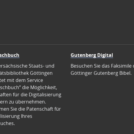
schbuch
Gutenberg Digital
ersächsische Staats- und
Besuchen Sie das Faksimile 
ätsbibliothek Göttingen
Göttinger Gutenberg Bibel.
tet mit dem Service
schbuch” die Möglichkeit,
ften für die Digitalisierung
ern zu übernehmen.
en Sie die Patenschaft für
alisierung Ihres
uches.