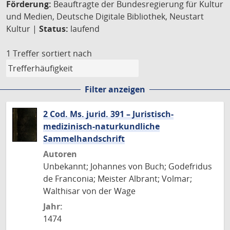
Förderung:
Beauftragte der Bundesregierung für Kultur
und Medien, Deutsche Digitale Bibliothek, Neustart
Kultur |
Status:
laufend
1 Treffer
sortiert nach
Filter anzeigen
2 Cod. Ms. jurid. 391 – Juristisch-
medizinisch-naturkundliche
Sammelhandschrift
Autoren
Unbekannt; Johannes von Buch; Godefridus
de Franconia; Meister Albrant; Volmar;
Walthisar von der Wage
Jahr:
1474