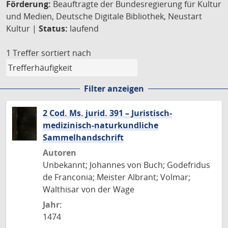
Förderung:
Beauftragte der Bundesregierung für Kultur
und Medien, Deutsche Digitale Bibliothek, Neustart
Kultur |
Status:
laufend
1 Treffer
sortiert nach
Filter anzeigen
2 Cod. Ms. jurid. 391 – Juristisch-
medizinisch-naturkundliche
Sammelhandschrift
Autoren
Unbekannt; Johannes von Buch; Godefridus
de Franconia; Meister Albrant; Volmar;
Walthisar von der Wage
Jahr:
1474