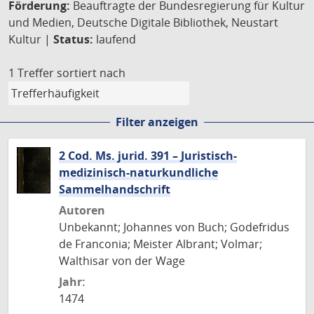
Förderung:
Beauftragte der Bundesregierung für Kultur
und Medien, Deutsche Digitale Bibliothek, Neustart
Kultur |
Status:
laufend
1 Treffer
sortiert nach
Filter anzeigen
2 Cod. Ms. jurid. 391 – Juristisch-
medizinisch-naturkundliche
Sammelhandschrift
Autoren
Unbekannt; Johannes von Buch; Godefridus
de Franconia; Meister Albrant; Volmar;
Walthisar von der Wage
Jahr:
1474