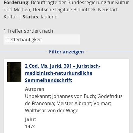
Förderung:
Beauftragte der Bundesregierung für Kultur
und Medien, Deutsche Digitale Bibliothek, Neustart
Kultur |
Status:
laufend
1 Treffer
sortiert nach
Filter anzeigen
2 Cod. Ms. jurid. 391 – Juristisch-
medizinisch-naturkundliche
Sammelhandschrift
Autoren
Unbekannt; Johannes von Buch; Godefridus
de Franconia; Meister Albrant; Volmar;
Walthisar von der Wage
Jahr:
1474