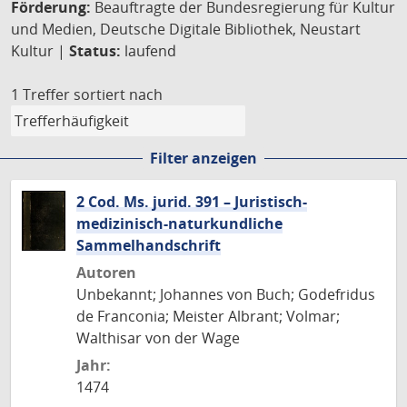
Förderung:
Beauftragte der Bundesregierung für Kultur
und Medien, Deutsche Digitale Bibliothek, Neustart
Kultur |
Status:
laufend
1 Treffer
sortiert nach
Filter anzeigen
2 Cod. Ms. jurid. 391 – Juristisch-
medizinisch-naturkundliche
Sammelhandschrift
Autoren
Unbekannt; Johannes von Buch; Godefridus
de Franconia; Meister Albrant; Volmar;
Walthisar von der Wage
Jahr:
1474