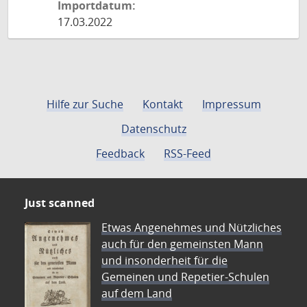
Importdatum:
17.03.2022
Hilfe zur Suche
Kontakt
Impressum
Datenschutz
Feedback
RSS-Feed
Just scanned
Etwas Angenehmes und Nützliches
auch für den gemeinsten Mann
und insonderheit für die
Gemeinen und Repetier-Schulen
auf dem Land