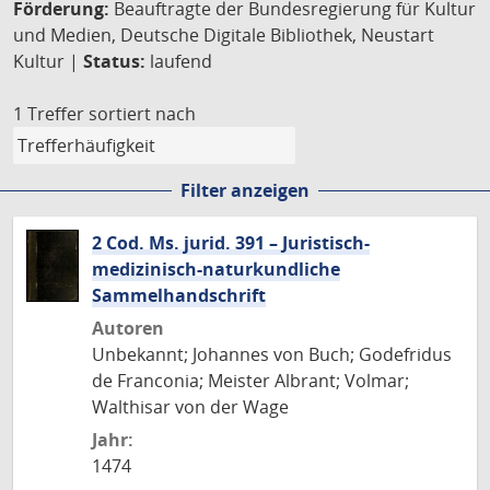
Förderung:
Beauftragte der Bundesregierung für Kultur
und Medien, Deutsche Digitale Bibliothek, Neustart
Kultur |
Status:
laufend
1 Treffer
sortiert nach
Filter anzeigen
2 Cod. Ms. jurid. 391 – Juristisch-
medizinisch-naturkundliche
Sammelhandschrift
Autoren
Unbekannt; Johannes von Buch; Godefridus
de Franconia; Meister Albrant; Volmar;
Walthisar von der Wage
Jahr:
1474