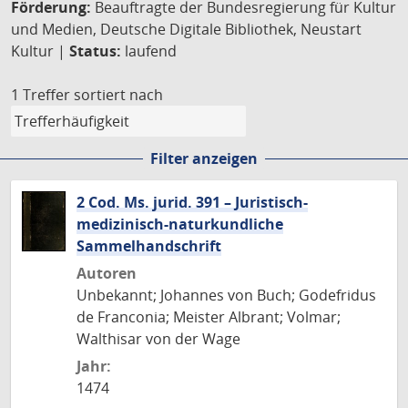
Förderung:
Beauftragte der Bundesregierung für Kultur
und Medien, Deutsche Digitale Bibliothek, Neustart
Kultur |
Status:
laufend
1 Treffer
sortiert nach
Filter anzeigen
2 Cod. Ms. jurid. 391 – Juristisch-
medizinisch-naturkundliche
Sammelhandschrift
Autoren
Unbekannt; Johannes von Buch; Godefridus
de Franconia; Meister Albrant; Volmar;
Walthisar von der Wage
Jahr:
1474