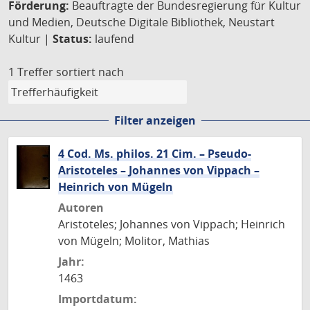
Förderung:
Beauftragte der Bundesregierung für Kultur
und Medien, Deutsche Digitale Bibliothek, Neustart
Kultur |
Status:
laufend
1 Treffer
sortiert nach
Filter anzeigen
4 Cod. Ms. philos. 21 Cim. – Pseudo-
Aristoteles – Johannes von Vippach –
Heinrich von Mügeln
Autoren
Aristoteles; Johannes von Vippach; Heinrich
von Mügeln; Molitor, Mathias
Jahr:
1463
Importdatum: