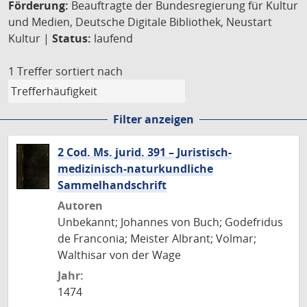
Förderung:
Beauftragte der Bundesregierung für Kultur
und Medien, Deutsche Digitale Bibliothek, Neustart
Kultur |
Status:
laufend
1 Treffer
sortiert nach
Filter anzeigen
2 Cod. Ms. jurid. 391 – Juristisch-
medizinisch-naturkundliche
Sammelhandschrift
Autoren
Unbekannt; Johannes von Buch; Godefridus
de Franconia; Meister Albrant; Volmar;
Walthisar von der Wage
Jahr:
1474