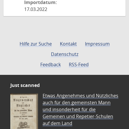
Importdatum:
17.03.2022
Hilfe zur Suche
Kontakt
Impressum
Datenschutz
Feedback
RSS-Feed
Just scanned
Etwas Angenehmes und Nützliches
auch für den gemeinsten Mann
und insonderheit für die
Gemeinen und Repetier-Schulen
auf dem Land