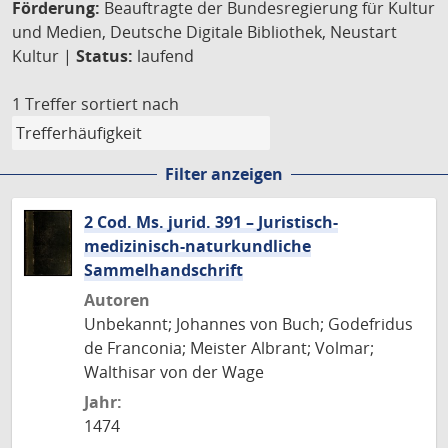
Förderung:
Beauftragte der Bundesregierung für Kultur
und Medien, Deutsche Digitale Bibliothek, Neustart
Kultur |
Status:
laufend
1 Treffer
sortiert nach
Filter anzeigen
2 Cod. Ms. jurid. 391 – Juristisch-
medizinisch-naturkundliche
Sammelhandschrift
Autoren
Unbekannt; Johannes von Buch; Godefridus
de Franconia; Meister Albrant; Volmar;
Walthisar von der Wage
Jahr:
1474